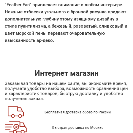
“Feather Fan” привлекает внимание в любом интерьере.
Нежные отблески угольного с бронзой рисунка придают
дополнительную глубину этому изящному дизайну в
стиле пуантилизма, а бежевый, розоватый, оливковый и
цвет морской пены передают очаровательную
изысканность ар-деко.
Интернет магазин
Заказывая товары на нашем сайте, вы экономите время,
получаете удобство выбора, возможность сравнения цен
и характеристик товаров, быструю доставку и удобство
получения заказа.
Бесплатная доставка обоев по России
Быстрая доставка по Москве