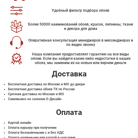
Удобный фильтр подбора обоев
Более 50000 наименований обоев, красок, лепнины, ткани
и декора для дома
Оперативная консультация менеджеров в мессенджерах и
по видео звонку
Наша компания предоставляет гарантию на все виды
обоев. Если вы найдете какие-либо недостатки в наших
обоях, мы заменим их на новые или вернем деньги
Доставка
Бесплатная доставка по Москве и МО до двери
Бесплатная доставка обоев ТК по России
Срочная доставка по Москве и МО
Самовывоз из салонов О-Дизайн
Оплата
Картой онлайн
Оплата курьеру при получении
Оплата безналичными с и без НДС
Оплата наличными или картой в шоу-руме