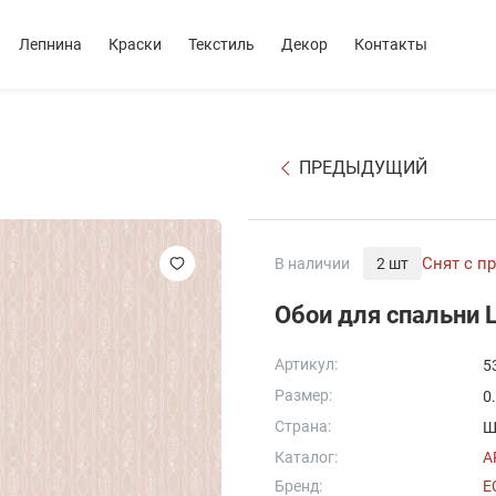
Лепнина
Краски
Текстиль
Декор
Контакты
ПРЕДЫДУЩИЙ
Снят с п
В наличии
2 шт
Обои для спальни
Артикул:
5
Размер:
0
Страна:
Ш
Каталог:
A
Бренд:
E