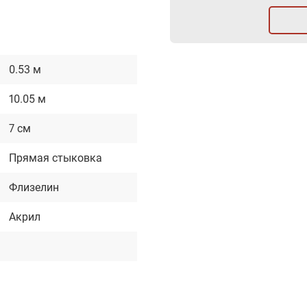
0.53 м
10.05 м
7 см
Прямая стыковка
Флизелин
Акрил