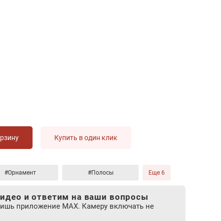
орзину
Купить в один клик
#Орнамент
#Полосы
Еще 6
идео и ответим на ваши вопросы
лишь приложение MAX. Камеру включать не