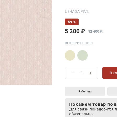
ЦЕНА ЗА РУЛ.
59 %
5 200 ₽
12 400 ₽
ВЫБЕРИТЕ ЦВЕТ
В к
#Мелкий
Покажем товар по в
Для связи понадобится 
обязательно.