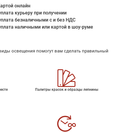
артой онлайн
плата курьеру при получении
плата безналичными с и без НДС
плата наличными или картой в шоу-руме
ые виды освещения помогут вам сделать правильный
месте
Палитры красок и образцы лепнины