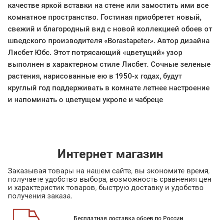
качестве яркой вставки на стене или замостить ими все
комнатное пространство. Гостиная приобретет новый,
свежий и благородный вид с новой коллекцией обоев от
шведского производителя «Borastapeter». Автор дизайна
Лисбет Юбс. Этот потрясающий «цветущий» узор
выполнен в характерном стиле Лисбет. Сочные зеленые
растения, нарисованные ею в 1950-х годах, будут
круглый год поддерживать в комнате летнее настроение
и напоминать о цветущем укропе и чабреце
Интернет магазин
Заказывая товары на нашем сайте, вы экономите время,
получаете удобство выбора, возможность сравнения цен
и характеристик товаров, быструю доставку и удобство
получения заказа.
Бесплатная доставка обоев по России