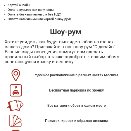
Картой онлайн
Оплата курьеру при получении
Оплата безналичными с и без НДС
Оплата наличными или картой в шоу-руме
Шоу-рум
Хотите увидеть, как будут выглядеть обои на стенах
вашего дома? Приезжайте в наш шоу-рум “О-дизайн”.
Разные виды освещения помогут вам сделать
правильный выбор, а также подобрать к вашим обоям
сочетающуюся краску и лепнину
Удобное расположение в разных частях Москвы
Бесплатная парковка по звонку
Все каталоги обоев в одном месте
Палитры красок и образцы лепнины