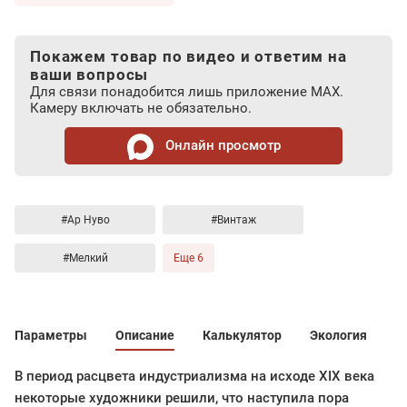
Покажем товар по видео и ответим на
ваши вопросы
Для связи понадобится лишь приложение MAX.
Камеру включать не обязательно.
Онлайн просмотр
#Ар Нуво
#Винтаж
#Мелкий
Еще 6
Параметры
Описание
Калькулятор
Экология
В период расцвета индустриализма на исходе XIX века
некоторые художники решили, что наступила пора