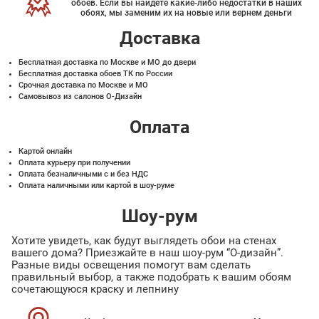
обоев. Если вы найдете какие-либо недостатки в наших
обоях, мы заменим их на новые или вернем деньги
Доставка
Бесплатная доставка по Москве и МО до двери
Бесплатная доставка обоев ТК по России
Срочная доставка по Москве и МО
Самовывоз из салонов О-Дизайн
Оплата
Картой онлайн
Оплата курьеру при получении
Оплата безналичными с и без НДС
Оплата наличными или картой в шоу-руме
Шоу-рум
Хотите увидеть, как будут выглядеть обои на стенах
вашего дома? Приезжайте в наш шоу-рум “О-дизайн”.
Разные виды освещения помогут вам сделать
правильный выбор, а также подобрать к вашим обоям
сочетающуюся краску и лепнину