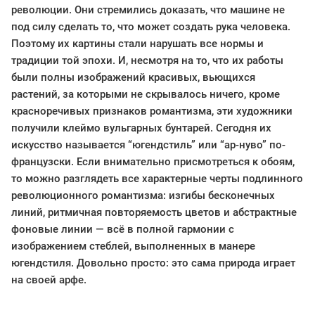
революции. Они стремились доказать, что машине не
под силу сделать то, что может создать рука человека.
Поэтому их картины стали нарушать все нормы и
традиции той эпохи. И, несмотря на то, что их работы
были полны изображений красивых, вьющихся
растений, за которыми не скрывалось ничего, кроме
красноречивых признаков романтизма, эти художники
получили клеймо вульгарных бунтарей. Сегодня их
искусство называется “югендстиль” или “ар-нуво” по-
французски. Если внимательно присмотреться к обоям,
то можно разглядеть все характерные черты подлинного
революционного романтизма: изгибы бесконечных
линий, ритмичная повторяемость цветов и абстрактные
фоновые линии — всё в полной гармонии с
изображением стеблей, выполненных в манере
югендстиля. Довольно просто: это сама природа играет
на своей арфе.