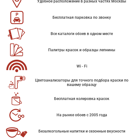
Удобное расположение в разных частях Москвы
Бесплатная парковка по звонку
Все каталоги обоев в одном месте
Палитры красок и образцы лепнины
Wi - Fi
Цветоанализаторы для точного подбора краски по
вашему образцу
Бесплатная колеровка красок
На рынке обоев с 2005 года
Безалкогольные напитки и сезонные вкусности