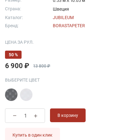
Размер:
0.53 м X 10.05 м
Страна:
Швеция
Каталог:
JUBILEUM
Бренд:
BORASTAPETER
ЦЕНА ЗА РУЛ.
50 %
6 900 ₽
13 800 ₽
ВЫБЕРИТЕ ЦВЕТ
В корзину
Купить в один клик