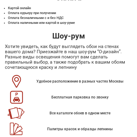
Картой онлайн
Оплата курьеру при получении
Оплата безналичными с и без НДС
Оплата наличными или картой в шоу-руме
Шоу-рум
Хотите увидеть, как будут выглядеть обои на стенах
вашего дома? Приезжайте в наш шоу-рум “О-дизайн”.
Разные виды освещения помогут вам сделать
правильный выбор, а также подобрать к вашим обоям
сочетающуюся краску и лепнину
Удобное расположение в разных частях Москвы
Бесплатная парковка по звонку
Все каталоги обоев в одном месте
Палитры красок и образцы лепнины