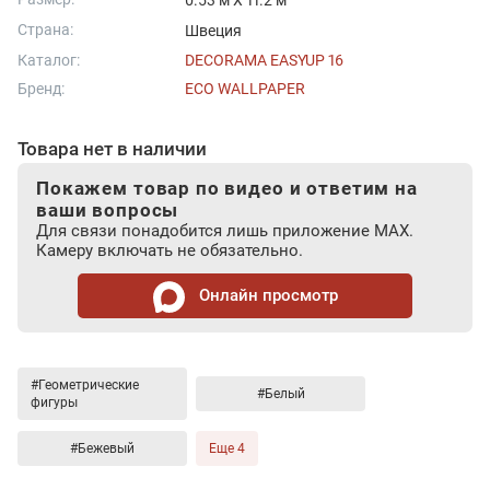
0.53 м X 11.2 м
Страна:
Швеция
Каталог:
DECORAMA EASYUP 16
Бренд:
ECO WALLPAPER
Товара нет в наличии
Покажем товар по видео и ответим на
ваши вопросы
Для связи понадобится лишь приложение MAX.
Камеру включать не обязательно.
Онлайн просмотр
#Геометрические
#Белый
фигуры
#Бежевый
Еще 4