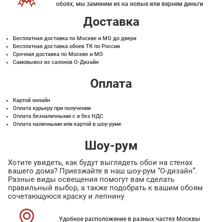
обоях, мы заменим их на новые или вернем деньги
Доставка
Бесплатная доставка по Москве и МО до двери
Бесплатная доставка обоев ТК по России
Срочная доставка по Москве и МО
Самовывоз из салонов О-Дизайн
Оплата
Картой онлайн
Оплата курьеру при получении
Оплата безналичными с и без НДС
Оплата наличными или картой в шоу-руме
Шоу-рум
Хотите увидеть, как будут выглядеть обои на стенах
вашего дома? Приезжайте в наш шоу-рум “О-дизайн”.
Разные виды освещения помогут вам сделать
правильный выбор, а также подобрать к вашим обоям
сочетающуюся краску и лепнину
Удобное расположение в разных частях Москвы