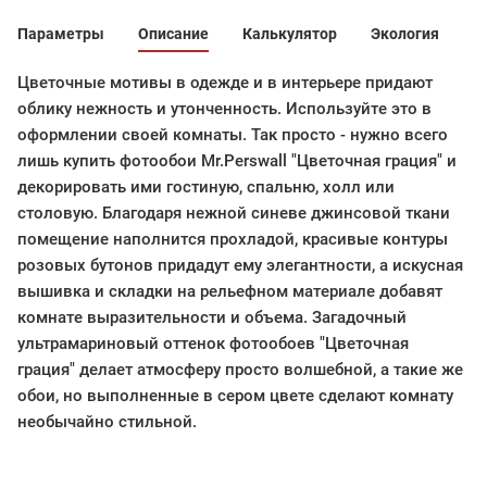
Параметры
Описание
Калькулятор
Экология
Цветочные мотивы в одежде и в интерьере придают
облику нежность и утонченность. Используйте это в
оформлении своей комнаты. Так просто - нужно всего
лишь купить фотообои Mr.Perswall "Цветочная грация" и
декорировать ими гостиную, спальню, холл или
столовую. Благодаря нежной синеве джинсовой ткани
помещение наполнится прохладой, красивые контуры
розовых бутонов придадут ему элегантности, а искусная
вышивка и складки на рельефном материале добавят
комнате выразительности и объема. Загадочный
ультрамариновый оттенок фотообоев "Цветочная
грация" делает атмосферу просто волшебной, а такие же
обои, но выполненные в сером цвете сделают комнату
необычайно стильной.