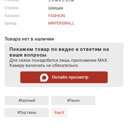
3.6 м X 2.65 м
Страна:
Швеция
Каталог:
FASHION
Бренд:
MRPERSWALL
Товара нет в наличии
Покажем товар по видео и ответим на
ваши вопросы
Для связи понадобится лишь приложение MAX.
Камеру включать не обязательно.
Онлайн просмотр
#Крупный
#Панно
#Под ткань
Еще 8