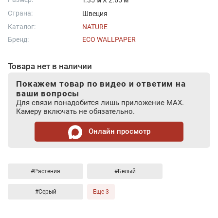
1.35 м X 2.65 м
Страна:
Швеция
Каталог:
NATURE
Бренд:
ECO WALLPAPER
Товара нет в наличии
Покажем товар по видео и ответим на
ваши вопросы
Для связи понадобится лишь приложение MAX.
Камеру включать не обязательно.
Онлайн просмотр
#Растения
#Белый
#Серый
Еще 3