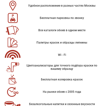
Удобное расположение в разных частях Москвы
Бесплатная парковка по звонку
Все каталоги обоев в одном месте
Палитры красок и образцы лепнины
Wi - Fi
Цветоанализаторы для точного подбора краски по
вашему образцу
Бесплатная колеровка красок
На рынке обоев с 2005 года
Безалкогольные напитки и сезонные вкусности