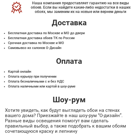
Наша компания предоставляет гарантию на все виды
обоев. Если вы найдете какие-либо недостатки в наших
обоях, мы заменим их на новые или вернем деньги
Доставка
Бесплатная доставка по Москве и МО до двери
Бесплатная доставка обоев ТК по России
Срочная доставка по Москве и МО
Самовывоз из салонов О-Дизайн
Оплата
Картой онлайн
Оплата курьеру при получении
Оплата безналичными с и без НДС
Оплата наличными или картой в шоу-руме
Шоу-рум
Хотите увидеть, как будут выглядеть обои на стенах
вашего дома? Приезжайте в наш шоу-рум “О-дизайн”.
Разные виды освещения помогут вам сделать
правильный выбор, а также подобрать к вашим обоям
сочетающуюся краску и лепнину