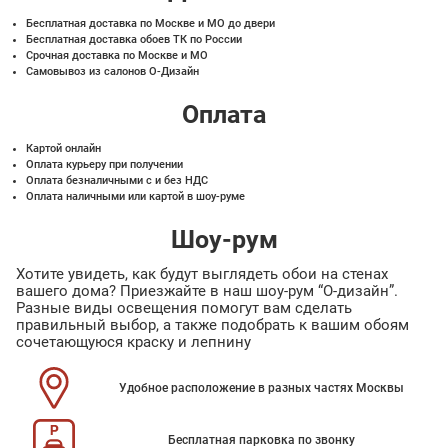
Бесплатная доставка по Москве и МО до двери
Бесплатная доставка обоев ТК по России
Срочная доставка по Москве и МО
Самовывоз из салонов О-Дизайн
Оплата
Картой онлайн
Оплата курьеру при получении
Оплата безналичными с и без НДС
Оплата наличными или картой в шоу-руме
Шоу-рум
Хотите увидеть, как будут выглядеть обои на стенах
вашего дома? Приезжайте в наш шоу-рум “О-дизайн”.
Разные виды освещения помогут вам сделать
правильный выбор, а также подобрать к вашим обоям
сочетающуюся краску и лепнину
Удобное расположение в разных частях Москвы
Бесплатная парковка по звонку