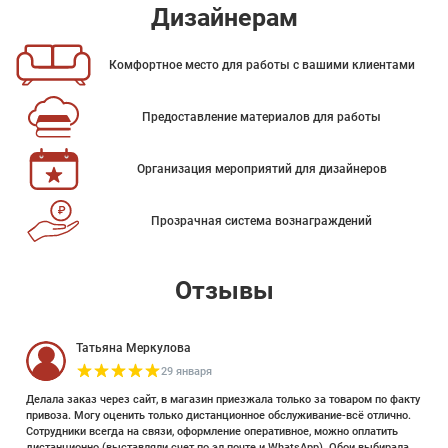
Дизайнерам
Комфортное место для работы с вашими клиентами
Предоставление материалов для работы
Организация мероприятий для дизайнеров
Прозрачная система вознаграждений
Отзывы
Татьяна Меркулова
29 января
Делала заказ через сайт, в магазин приезжала только за товаром по факту
привоза. Могу оценить только дистанционное обслуживание-всё отлично.
Сотрудники всегда на связи, оформление оперативное, можно оплатить
дистанционно (выставляли счет по эл почте и WhatsApp). Обои выбирала