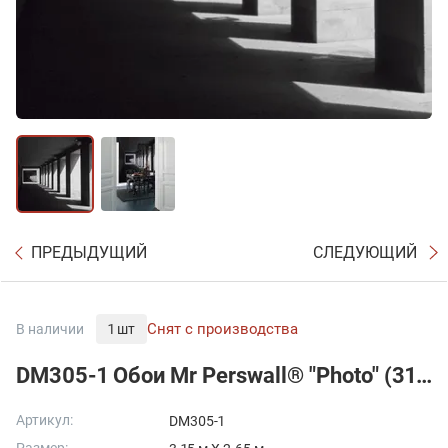
ПРЕДЫДУЩИЙ
СЛЕДУЮЩИЙ
Снят с производства
В наличии
1 шт
DM305-1 Обои Mr Perswall® "Photo" (315x265см)
Артикул:
DM305-1