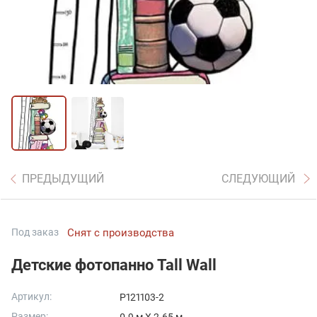
ПРЕДЫДУЩИЙ
СЛЕДУЮЩИЙ
Под заказ
Снят с производства
Детские фотопанно Tall Wall
Артикул:
P121103-2
Размер: