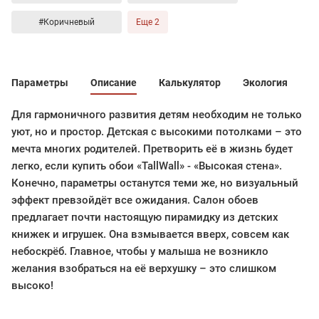
#Коричневый
Еще 2
Параметры
Описание
Калькулятор
Экология
Для гармоничного развития детям необходим не только
уют, но и простор. Детская с высокими потолками – это
мечта многих родителей. Претворить её в жизнь будет
легко, если купить обои «TallWall» - «Высокая стена».
Конечно, параметры останутся теми же, но визуальный
эффект превзойдёт все ожидания. Салон обоев
предлагает почти настоящую пирамидку из детских
книжек и игрушек. Она взмывается вверх, совсем как
небоскрёб. Главное, чтобы у малыша не возникло
желания взобраться на её верхушку – это слишком
высоко!