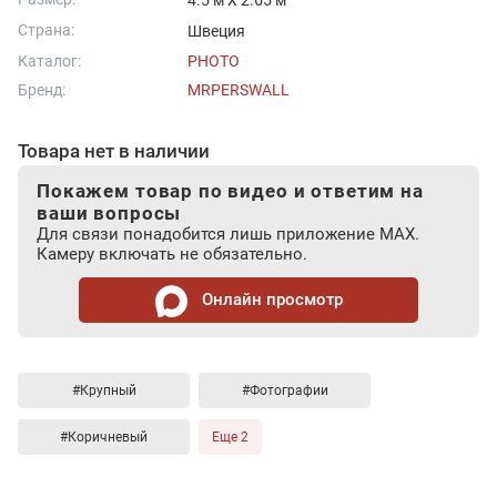
4.5 м X 2.65 м
Страна:
Швеция
Каталог:
PHOTO
Бренд:
MRPERSWALL
Товара нет в наличии
Покажем товар по видео и ответим на
ваши вопросы
Для связи понадобится лишь приложение MAX.
Камеру включать не обязательно.
Онлайн просмотр
#Крупный
#Фотографии
#Коричневый
Еще 2