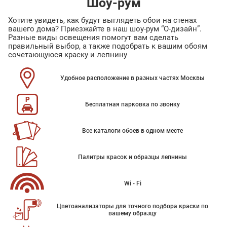
Шоу-рум
Хотите увидеть, как будут выглядеть обои на стенах
вашего дома? Приезжайте в наш шоу-рум “О-дизайн”.
Разные виды освещения помогут вам сделать
правильный выбор, а также подобрать к вашим обоям
сочетающуюся краску и лепнину
Удобное расположение в разных частях Москвы
Бесплатная парковка по звонку
Все каталоги обоев в одном месте
Палитры красок и образцы лепнины
Wi - Fi
Цветоанализаторы для точного подбора краски по
вашему образцу