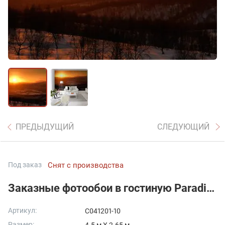
ПРЕДЫДУЩИЙ
СЛЕДУЮЩИЙ
Под заказ
Снят с производства
Заказные фотообои в гостиную Paradise Sun
Артикул:
C041201-10
Размер: