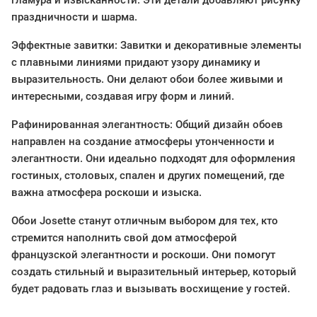
гламура и изысканности. Эти детали добавляют рисунку
праздничности и шарма.
Эффектные завитки: Завитки и декоративные элементы
с плавными линиями придают узору динамику и
выразительность. Они делают обои более живыми и
интересными, создавая игру форм и линий.
Рафинированная элегантность: Общий дизайн обоев
направлен на создание атмосферы утонченности и
элегантности. Они идеально подходят для оформления
гостиных, столовых, спален и других помещений, где
важна атмосфера роскоши и изыска.
Обои Josette станут отличным выбором для тех, кто
стремится наполнить свой дом атмосферой
французской элегантности и роскоши. Они помогут
создать стильный и выразительный интерьер, который
будет радовать глаз и вызывать восхищение у гостей.