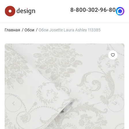
8-800-302-96-80
Главная
Обои
Обои Josette Laura Ashley 113385