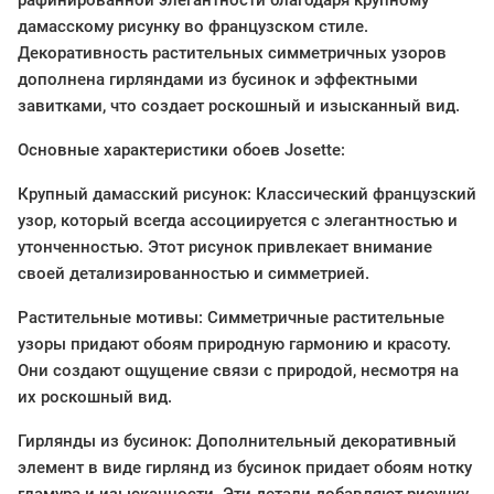
рафинированной элегантности благодаря крупному
дамасскому рисунку во французском стиле.
Декоративность растительных симметричных узоров
дополнена гирляндами из бусинок и эффектными
завитками, что создает роскошный и изысканный вид.
Основные характеристики обоев Josette:
Крупный дамасский рисунок: Классический французский
узор, который всегда ассоциируется с элегантностью и
утонченностью. Этот рисунок привлекает внимание
своей детализированностью и симметрией.
Растительные мотивы: Симметричные растительные
узоры придают обоям природную гармонию и красоту.
Они создают ощущение связи с природой, несмотря на
их роскошный вид.
Гирлянды из бусинок: Дополнительный декоративный
элемент в виде гирлянд из бусинок придает обоям нотку