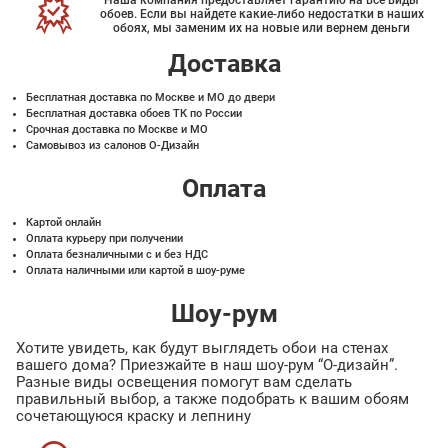
Наша компания предоставляет гарантию на все виды
обоев. Если вы найдете какие-либо недостатки в наших
обоях, мы заменим их на новые или вернем деньги
Доставка
Бесплатная доставка по Москве и МО до двери
Бесплатная доставка обоев ТК по России
Срочная доставка по Москве и МО
Самовывоз из салонов О-Дизайн
Оплата
Картой онлайн
Оплата курьеру при получении
Оплата безналичными с и без НДС
Оплата наличными или картой в шоу-руме
Шоу-рум
Хотите увидеть, как будут выглядеть обои на стенах
вашего дома? Приезжайте в наш шоу-рум “О-дизайн”.
Разные виды освещения помогут вам сделать
правильный выбор, а также подобрать к вашим обоям
сочетающуюся краску и лепнину