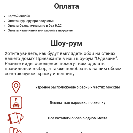
Оплата
Картой онлайн
Оплата курьеру при получении
Оплата безналичными с и без НДС
Оплата наличными или картой в шоу-руме
Шоу-рум
Хотите увидеть, как будут выглядеть обои на стенах
вашего дома? Приезжайте в наш шоу-рум “О-дизайн”.
Разные виды освещения помогут вам сделать
правильный выбор, а также подобрать к вашим обоям
сочетающуюся краску и лепнину
Удобное расположение в разных частях Москвы
Бесплатная парковка по звонку
Все каталоги обоев в одном месте