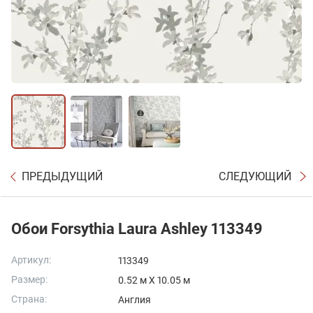
ПРЕДЫДУЩИЙ
СЛЕДУЮЩИЙ
Обои Forsythia Laura Ashley 113349
Артикул:
113349
Размер:
0.52 м X 10.05 м
Страна:
Англия