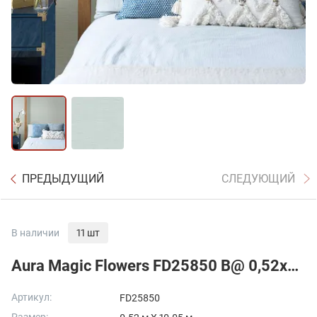
ПРЕДЫДУЩИЙ
СЛЕДУЮЩИЙ
В наличии
11 шт
Aura Magic Flowers FD25850 B@ 0,52x10,05 м.
Артикул:
FD25850