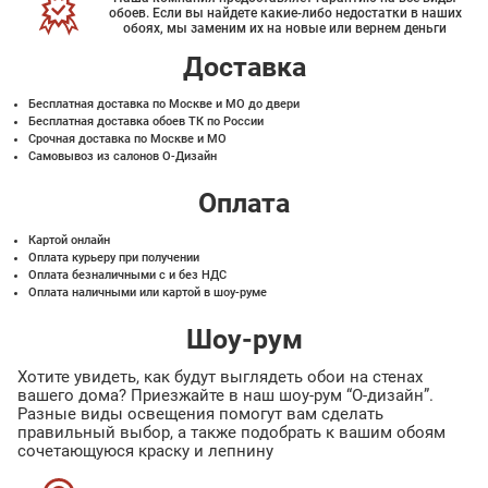
обоев. Если вы найдете какие-либо недостатки в наших
обоях, мы заменим их на новые или вернем деньги
Доставка
Бесплатная доставка по Москве и МО до двери
Бесплатная доставка обоев ТК по России
Срочная доставка по Москве и МО
Самовывоз из салонов О-Дизайн
Оплата
Картой онлайн
Оплата курьеру при получении
Оплата безналичными с и без НДС
Оплата наличными или картой в шоу-руме
Шоу-рум
Хотите увидеть, как будут выглядеть обои на стенах
вашего дома? Приезжайте в наш шоу-рум “О-дизайн”.
Разные виды освещения помогут вам сделать
правильный выбор, а также подобрать к вашим обоям
сочетающуюся краску и лепнину