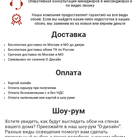
Оперативная консультация менеджеров в мессенджерах и
по видео звонку
Наша компания предоставляет гарантию на все виды
обоев. Если вы найдете какие-либо недостатки в наших
обоях, мы заменим их на новые или вернем деньги
Доставка
Бесплатная доставка по Москве и МО до двери
Бесплатная доставка обоев ТК по России
Срочная доставка по Москве и МО
Самовывоз из салонов О-Дизайн
Оплата
Картой онлайн
Оплата курьеру при получении
Оплата безналичными с и без НДС
Оплата наличными или картой в шоу-руме
Шоу-рум
Хотите увидеть, как будут выглядеть обои на стенах
вашего дома? Приезжайте в наш шоу-рум “О-дизайн”.
Разные виды освещения помогут вам сделать