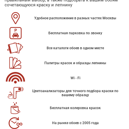
правильный выбор, а также подобрать к вашим обоям
сочетающуюся краску и лепнину
Удобное расположение в разных частях Москвы
Бесплатная парковка по звонку
Все каталоги обоев в одном месте
Палитры красок и образцы лепнины
Wi - Fi
Цветоанализаторы для точного подбора краски по
вашему образцу
Бесплатная колеровка красок
На рынке обоев с 2005 года