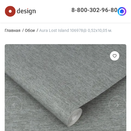
8-800-302-96-80
Главная
Обои
Aura Lost Island 106978@ 0,52х10,05 м.