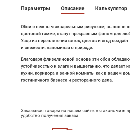
Параметры
Описание
Калькулятор
Обои с нежным акварельным рисунком, выполнен
цветовой гамме, станут прекрасным фоном для люб
Узор из переплетения веток, цветов и ягод создаё
и свежести, напоминая о природе.
Благодаря флизелиновой основе эти обои обладаю
устойчивостью к влаге и выцветанию, что делает 
кухни, коридора и ванной комнаты как в вашем доме
гостиничного бизнеса и ресторанного дела.
Заказывая товары на нашем сайте, вы экономите вр
удобство получения заказа.