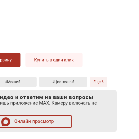
орзину
Купить в один клик
#Мелкий
#Цветочный
Еще 6
идео и ответим на ваши вопросы
лишь приложение MAX. Камеру включать не
Онлайн просмотр