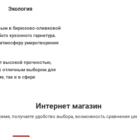
Экология
ным в бирюзово-оливковой
ого кухонного гарнитура.
т атмосферу умиротворения
т высокой прочностью,
их отличным выбором для
, так и в сфере
Интернет магазин
емя, получаете удобство выбора, возможность сравнения цен