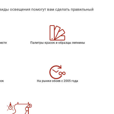
ые виды освещения помогут вам сделать правильный
месте
Палитры красок и образцы лепнины
сок
На рынке обоев с 2005 года