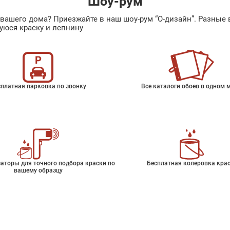
Шоу-рум
ах вашего дома? Приезжайте в наш шоу-рум “О-дизайн”. Разн
уюся краску и лепнину
платная парковка по звонку
Все каталоги обоев в одном 
аторы для точного подбора краски по
Бесплатная колеровка кра
вашему образцу