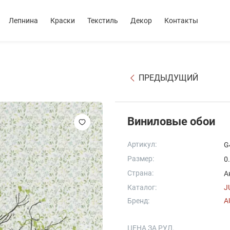
Лепнина
Краски
Текстиль
Декор
Контакты
ПРЕДЫДУЩИЙ
Виниловые обои
Артикул:
G
Размер:
0
Страна:
А
Каталог:
J
Бренд:
A
ЦЕНА ЗА РУЛ.