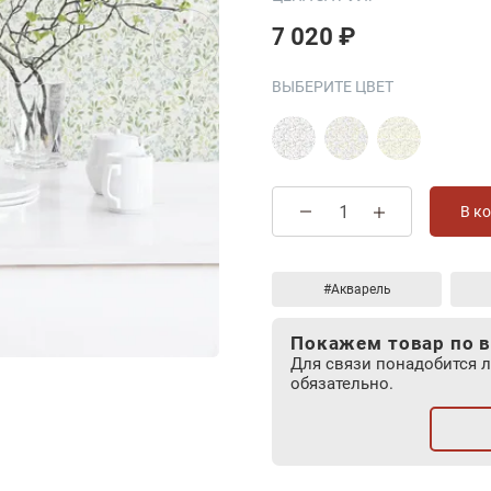
7 020 ₽
ВЫБЕРИТЕ ЦВЕТ
В к
#Акварель
Покажем товар по в
Для связи понадобится 
обязательно.