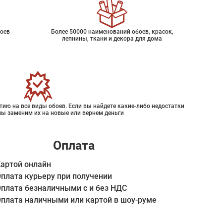
оев
Более 50000 наименований обоев, красок,
лепнины, ткани и декора для дома
ию на все виды обоев. Если вы найдете какие-либо недостатки
мы заменим их на новые или вернем деньги
Оплата
артой онлайн
плата курьеру при получении
плата безналичными с и без НДС
плата наличными или картой в шоу-руме