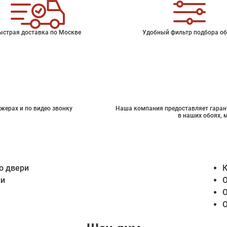
ыстрая доставка по Москве
Удобный фильтр подбора об
жерах и по видео звонку
Наша компания предоставляет гарант
в наших обоях, 
о двери
К
ии
О
О
О