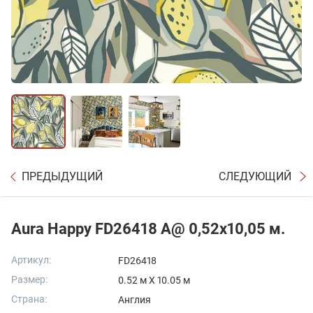
ПРЕДЫДУЩИЙ
СЛЕДУЮЩИЙ
Aura Happy FD26418 A@ 0,52x10,05 м.
Артикул:
FD26418
Размер:
0.52 м X 10.05 м
Страна:
Англия