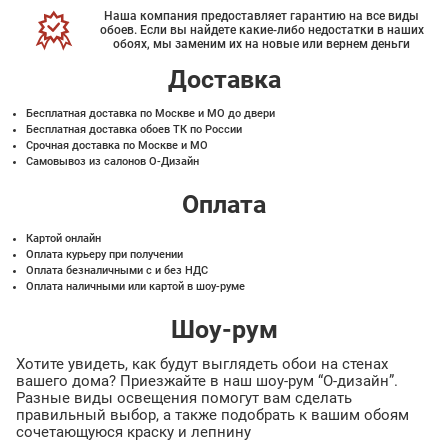
Наша компания предоставляет гарантию на все виды
обоев. Если вы найдете какие-либо недостатки в наших
обоях, мы заменим их на новые или вернем деньги
Доставка
Бесплатная доставка по Москве и МО до двери
Бесплатная доставка обоев ТК по России
Срочная доставка по Москве и МО
Самовывоз из салонов О-Дизайн
Оплата
Картой онлайн
Оплата курьеру при получении
Оплата безналичными с и без НДС
Оплата наличными или картой в шоу-руме
Шоу-рум
Хотите увидеть, как будут выглядеть обои на стенах
вашего дома? Приезжайте в наш шоу-рум “О-дизайн”.
Разные виды освещения помогут вам сделать
правильный выбор, а также подобрать к вашим обоям
сочетающуюся краску и лепнину