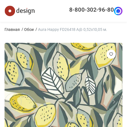
8-800-302-96-80
Главная
Обои
Aura Happy FD26418 A@ 0,52x10,05 м.