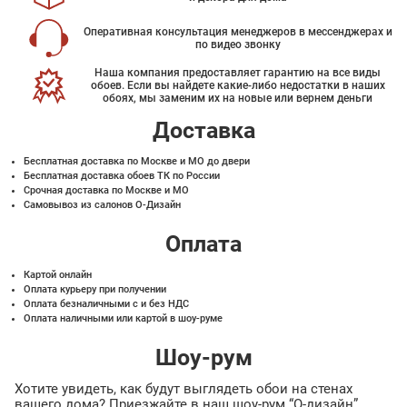
Оперативная консультация менеджеров в мессенджерах и
по видео звонку
Наша компания предоставляет гарантию на все виды
обоев. Если вы найдете какие-либо недостатки в наших
обоях, мы заменим их на новые или вернем деньги
Доставка
Бесплатная доставка по Москве и МО до двери
Бесплатная доставка обоев ТК по России
Срочная доставка по Москве и МО
Самовывоз из салонов О-Дизайн
Оплата
Картой онлайн
Оплата курьеру при получении
Оплата безналичными с и без НДС
Оплата наличными или картой в шоу-руме
Шоу-рум
Хотите увидеть, как будут выглядеть обои на стенах
вашего дома? Приезжайте в наш шоу-рум “О-дизайн”.