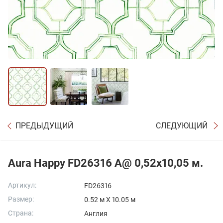
ПРЕДЫДУЩИЙ
СЛЕДУЮЩИЙ
Aura Happy FD26316 A@ 0,52x10,05 м.
Артикул:
FD26316
Размер:
0.52 м X 10.05 м
Страна:
Англия