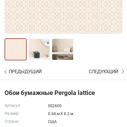
ПРЕДЫДУЩИЙ
СЛЕДУЮЩИЙ
Обои бумажные Pergola lattice
Артикул:
SS2600
Размер:
0.68 м X 8.2 м
Страна:
США