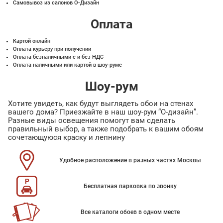
Самовывоз из салонов О-Дизайн
Оплата
Картой онлайн
Оплата курьеру при получении
Оплата безналичными с и без НДС
Оплата наличными или картой в шоу-руме
Шоу-рум
Хотите увидеть, как будут выглядеть обои на стенах
вашего дома? Приезжайте в наш шоу-рум “О-дизайн”.
Разные виды освещения помогут вам сделать
правильный выбор, а также подобрать к вашим обоям
сочетающуюся краску и лепнину
Удобное расположение в разных частях Москвы
Бесплатная парковка по звонку
Все каталоги обоев в одном месте