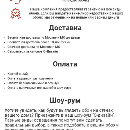
по видео звонку
Наша компания предоставляет гарантию на все виды
обоев. Если вы найдете какие-либо недостатки в наших
обоях, мы заменим их на новые или вернем деньги
Доставка
Бесплатная доставка по Москве и МО до двери
Бесплатная доставка обоев ТК по России
Срочная доставка по Москве и МО
Самовывоз из салонов О-Дизайн
Оплата
Картой онлайн
Оплата курьеру при получении
Оплата безналичными с и без НДС
Оплата наличными или картой в шоу-руме
Шоу-рум
Хотите увидеть, как будут выглядеть обои на стенах
вашего дома? Приезжайте в наш шоу-рум “О-дизайн”.
Разные виды освещения помогут вам сделать
правильный выбор, а также подобрать к вашим обоям