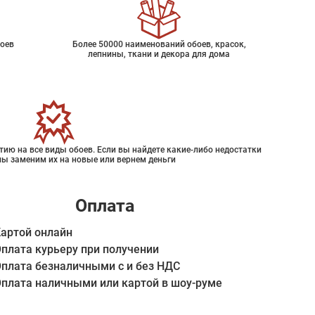
оев
Более 50000 наименований обоев, красок,
лепнины, ткани и декора для дома
ию на все виды обоев. Если вы найдете какие-либо недостатки
мы заменим их на новые или вернем деньги
Оплата
артой онлайн
плата курьеру при получении
плата безналичными с и без НДС
плата наличными или картой в шоу-руме