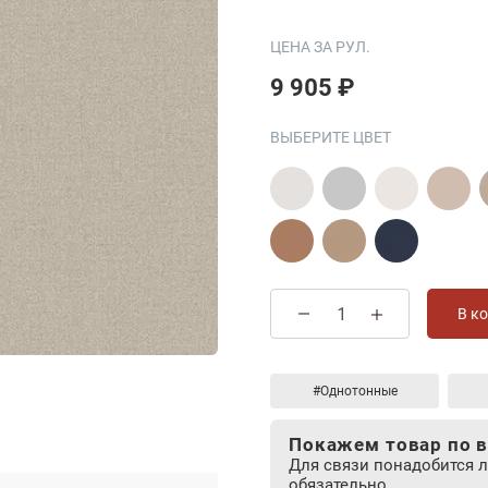
ЦЕНА ЗА РУЛ.
9 905 ₽
ВЫБЕРИТЕ ЦВЕТ
В к
#Однотонные
Покажем товар по в
Для связи понадобится 
обязательно.