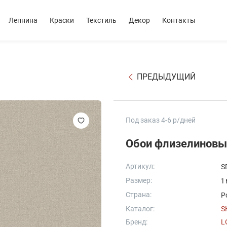
Лепнина
Краски
Текстиль
Декор
Контакты
ПРЕДЫДУЩИЙ
Под заказ 4-6 р/дней
Обои флизелиновы
Артикул:
S
Размер:
1
Страна:
Р
Каталог:
S
Бренд:
L