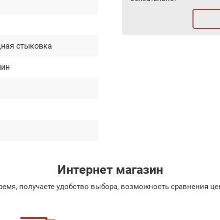
м
ная стыковка
лин
Интернет магазин
емя, получаете удобство выбора, возможность сравнения цен