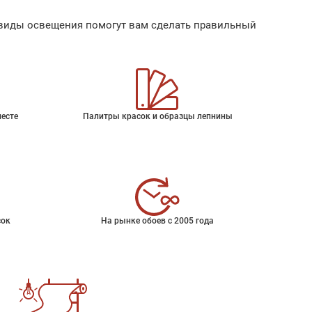
ые виды освещения помогут вам сделать правильный
месте
Палитры красок и образцы лепнины
сок
На рынке обоев с 2005 года