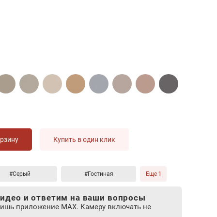
орзину
Купить в один клик
#Серый
#Гостиная
Еще 1
идео и ответим на ваши вопросы
лишь приложение MAX. Камеру включать не