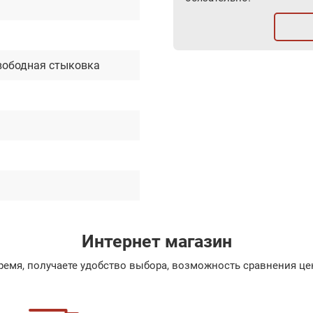
вободная стыковка
Интернет магазин
емя, получаете удобство выбора, возможность сравнения цен