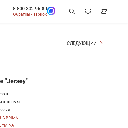
8-800-302-96-80
Обратный звонок
СЛЕДУЮЩИЙ
 "Jersey"
m8 011
 м X 10.05 м
оссия
 LA PRIMA
OYMINA