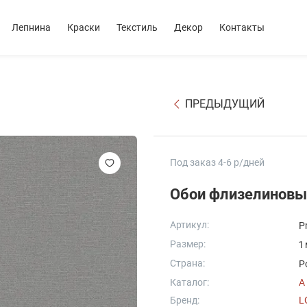
Лепнина
Краски
Текстиль
Декор
Контакты
ПРЕДЫДУЩИЙ
Под заказ 4-6 р/дней
Обои флизелиновые
Артикул:
P
Размер:
1
Страна:
Р
Каталог:
A
Бренд:
L