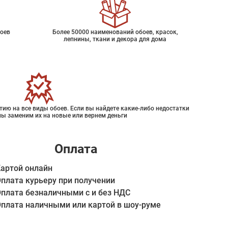
оев
Более 50000 наименований обоев, красок,
лепнины, ткани и декора для дома
ию на все виды обоев. Если вы найдете какие-либо недостатки
мы заменим их на новые или вернем деньги
Оплата
артой онлайн
плата курьеру при получении
плата безналичными с и без НДС
плата наличными или картой в шоу-руме