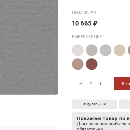
ЦЕНА ЗА РУЛ.
10 665 ₽
ВЫБЕРИТЕ ЦВЕТ
В к
#Однотонные
Покажем товар по в
Для связи понадобится 
обязательно.