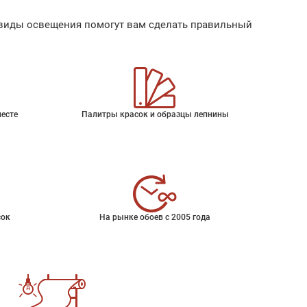
ые виды освещения помогут вам сделать правильный
месте
Палитры красок и образцы лепнины
сок
На рынке обоев с 2005 года