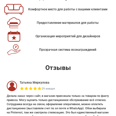
Комфортное место для работы с вашими клиентами
Предоставление материалов для работы
Организация мероприятий для дизайнеров
Прозрачная система вознаграждений
Отзывы
Татьяна Меркулова
29 января
Делала заказ через сайт, в магазин приезжала только за товаром по факту
привоза. Могу оценить только дистанционное обслуживание-всё отлично.
Сотрудники всегда на связи, оформление оперативное, можно оплатить
дистанционно (выставляли счет по эл почте и WhatsApp). Обои выбирала
на Pinterest, там же смотрела стилизацию. Это был единственный магазин