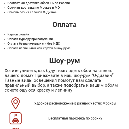
Бесплатная доставка обоев ТК по России
Срочная доставка по Москве и МО
Самовывоз из салонов О-Дизайн
Оплата
Картой онлайн
Оплата курьеру при получении
Оплата безналичными с и без НДС
Оплата наличными или картой в шоу-руме
Шоу-рум
Хотите увидеть, как будут выглядеть обои на стенах
вашего дома? Приезжайте в наш шоу-рум “О-дизайн”.
Разные виды освещения помогут вам сделать
правильный выбор, а также подобрать к вашим обоям
сочетающуюся краску и лепнину
Удобное расположение в разных частях Москвы
Бесплатная парковка по звонку