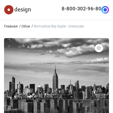
8-800-302-96-80
Главная
Обои
Фотообои Big Apple - Greyscale