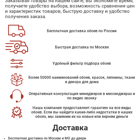
Заказывая товары на нашем сайте, вы экономите время,
получаете удобство выбора, возможность сравнения цен
и характеристик товаров, быструю доставку и удобство
получения заказа.
Бесплатная доставка обоев по России
Быстрая доставка по Москве
Удобный фильтр подбора обоев
Более 50000 наименований обоев, красок, лепнины, ткани
и декора для дома
Оперативная консультация менеджеров в мессенджерах и
по видео звонку
Наша компания предоставляет гарантию на все виды
обоев. Если вы найдете какие-либо недостатки в наших
обоях, мы заменим их на новые или вернем деньги
Доставка
Бесплатная доставка по Москве и МО до двери