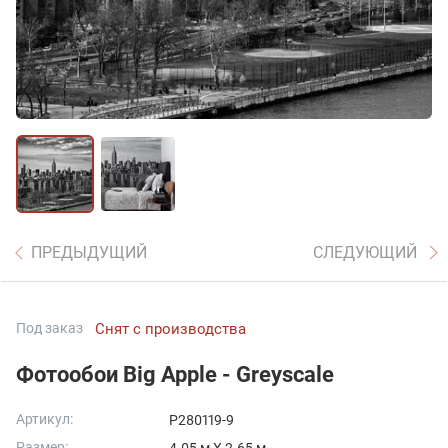
ПРЕДЫДУЩИЙ
СЛЕДУЮЩИЙ
Под заказ
Снят с производства
Фотообои Big Apple - Greyscale
Артикул:
P280119-9
Размер: