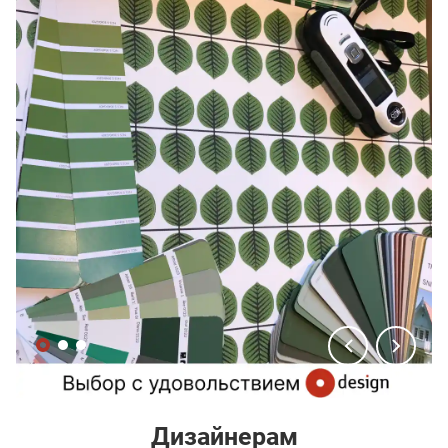
Дизайнерам