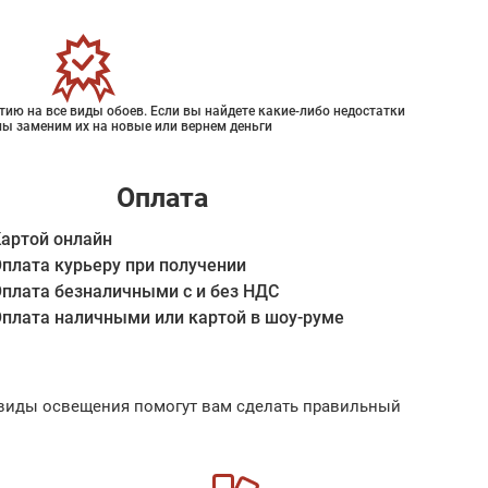
ию на все виды обоев. Если вы найдете какие-либо недостатки
мы заменим их на новые или вернем деньги
Оплата
артой онлайн
плата курьеру при получении
плата безналичными с и без НДС
плата наличными или картой в шоу-руме
ые виды освещения помогут вам сделать правильный