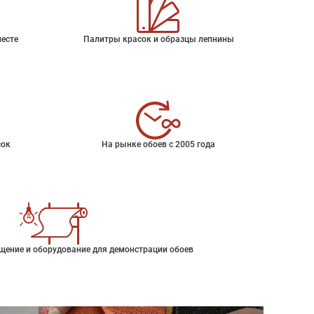
месте
Палитры красок и образцы лепнины
сок
На рынке обоев с 2005 года
щение и оборудование для демонстрации обоев