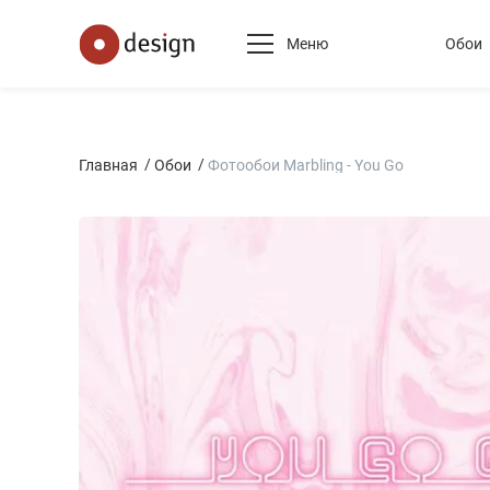
Меню
Обои
Главная
Обои
Фотообои Marbling - You Go