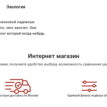
Экология
с неоновой надписью
о, чего захочет. Они
 ног которой когда-нибудь
Интернет магазин
емя, получаете удобство выбора, возможность сравнения цен
ыстрая доставка по Москве
Удобный фильтр подбора об