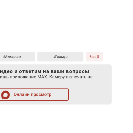
#Акварель
#Гламур
Еще 5
идео и ответим на ваши вопросы
лишь приложение MAX. Камеру включать не
Онлайн просмотр