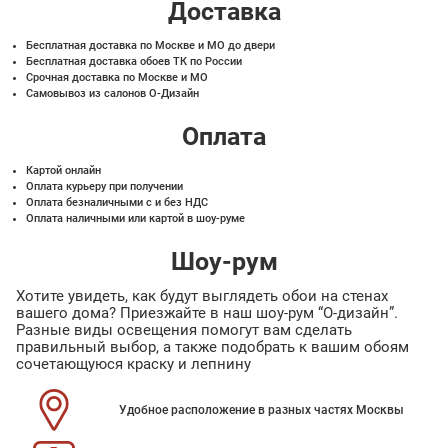
Доставка
Бесплатная доставка по Москве и МО до двери
Бесплатная доставка обоев ТК по России
Срочная доставка по Москве и МО
Самовывоз из салонов О-Дизайн
Оплата
Картой онлайн
Оплата курьеру при получении
Оплата безналичными с и без НДС
Оплата наличными или картой в шоу-руме
Шоу-рум
Хотите увидеть, как будут выглядеть обои на стенах
вашего дома? Приезжайте в наш шоу-рум “О-дизайн”.
Разные виды освещения помогут вам сделать
правильный выбор, а также подобрать к вашим обоям
сочетающуюся краску и лепнину
Удобное расположение в разных частях Москвы