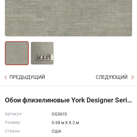
ПРЕДЫДУЩИЙ
СЛЕДУЮЩИЙ
Обои флизелиновые York Designer Series - Antonina Vella Elegant HEATHERED WOOL
Артикул:
OG0613
Размер:
0.68 м X 8.2 м
Страна:
США