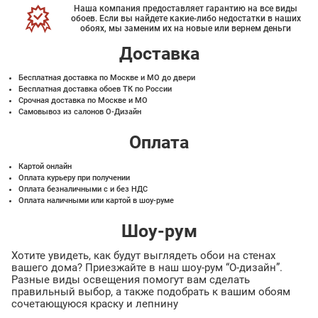
Наша компания предоставляет гарантию на все виды
обоев. Если вы найдете какие-либо недостатки в наших
обоях, мы заменим их на новые или вернем деньги
Доставка
Бесплатная доставка по Москве и МО до двери
Бесплатная доставка обоев ТК по России
Срочная доставка по Москве и МО
Самовывоз из салонов О-Дизайн
Оплата
Картой онлайн
Оплата курьеру при получении
Оплата безналичными с и без НДС
Оплата наличными или картой в шоу-руме
Шоу-рум
Хотите увидеть, как будут выглядеть обои на стенах
вашего дома? Приезжайте в наш шоу-рум “О-дизайн”.
Разные виды освещения помогут вам сделать
правильный выбор, а также подобрать к вашим обоям
сочетающуюся краску и лепнину