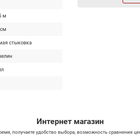
5 м
 см
мая стыковка
зелин
ил
Интернет магазин
емя, получаете удобство выбора, возможность сравнения цен