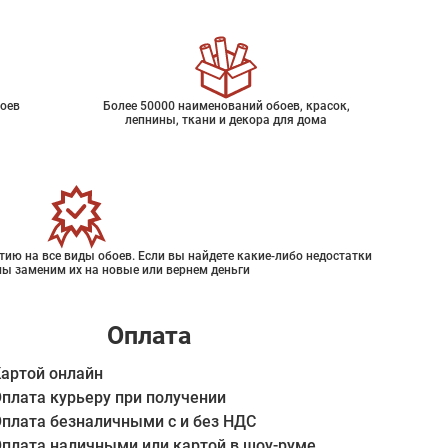
оев
Более 50000 наименований обоев, красок,
лепнины, ткани и декора для дома
ию на все виды обоев. Если вы найдете какие-либо недостатки
мы заменим их на новые или вернем деньги
Оплата
артой онлайн
плата курьеру при получении
плата безналичными с и без НДС
плата наличными или картой в шоу-руме