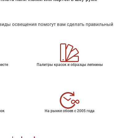
ые виды освещения помогут вам сделать правильный
месте
Палитры красок и образцы лепнины
сок
На рынке обоев с 2005 года