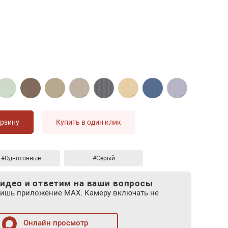
орзину
Купить в один клик
#Однотонные
#Серый
идео и ответим на ваши вопросы
лишь приложение MAX. Камеру включать не
Онлайн просмотр