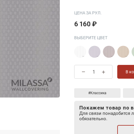
ЦЕНА ЗА РУЛ.
6 160 ₽
ВЫБЕРИТЕ ЦВЕТ
В к
#Классика
Покажем товар по в
Для связи понадобится 
обязательно.