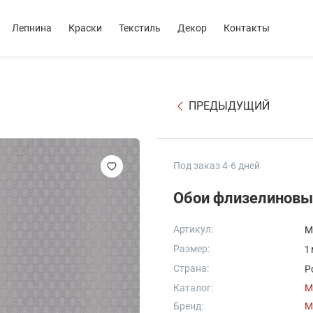
Лепнина
Краски
Текстиль
Декор
Контакты
ПРЕДЫДУЩИЙ
Под заказ 4-6 дней
Обои флизелиновы
Артикул:
M
Размер:
1
Страна:
Р
Каталог:
M
Бренд:
M