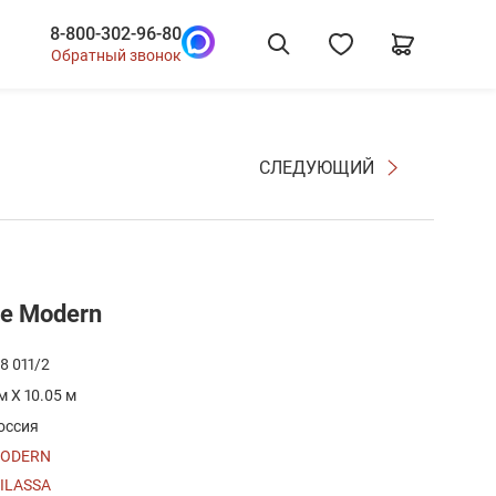
8-800-302-96-80
Обратный звонок
СЛЕДУЮЩИЙ
е Modern
8 011/2
 м X 10.05 м
оссия
ODERN
ILASSA