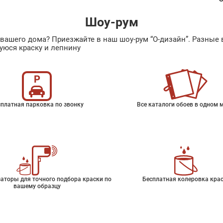
Шоу-рум
ах вашего дома? Приезжайте в наш шоу-рум “О-дизайн”. Разн
уюся краску и лепнину
платная парковка по звонку
Все каталоги обоев в одном 
аторы для точного подбора краски по
Бесплатная колеровка кра
вашему образцу