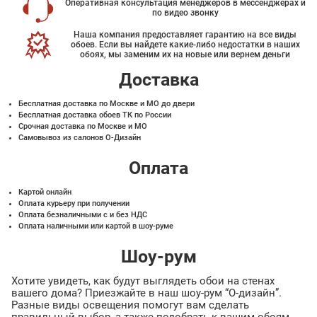
Оперативная консультация менеджеров в мессенджерах и
по видео звонку
Наша компания предоставляет гарантию на все виды
обоев. Если вы найдете какие-либо недостатки в наших
обоях, мы заменим их на новые или вернем деньги
Доставка
Бесплатная доставка по Москве и МО до двери
Бесплатная доставка обоев ТК по России
Срочная доставка по Москве и МО
Самовывоз из салонов О-Дизайн
Оплата
Картой онлайн
Оплата курьеру при получении
Оплата безналичными с и без НДС
Оплата наличными или картой в шоу-руме
Шоу-рум
Хотите увидеть, как будут выглядеть обои на стенах
вашего дома? Приезжайте в наш шоу-рум “О-дизайн”.
Разные виды освещения помогут вам сделать