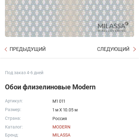
ПРЕДЫДУЩИЙ
СЛЕДУЮЩИЙ
Под заказ 4-6 дней
Обои флизелиновые Modern
Артикул:
M1 011
Размер:
1 м X 10.05 м
Страна:
Россия
Каталог:
MODERN
Бренд:
MILASSA