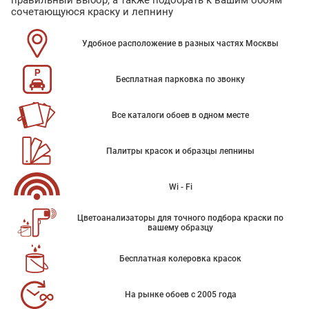
правильный выбор, а также подобрать к вашим обоям
сочетающуюся краску и лепнину
Удобное расположение в разных частях Москвы
Бесплатная парковка по звонку
Все каталоги обоев в одном месте
Палитры красок и образцы лепнины
Wi - Fi
Цветоанализаторы для точного подбора краски по
вашему образцу
Бесплатная колеровка красок
На рынке обоев с 2005 года