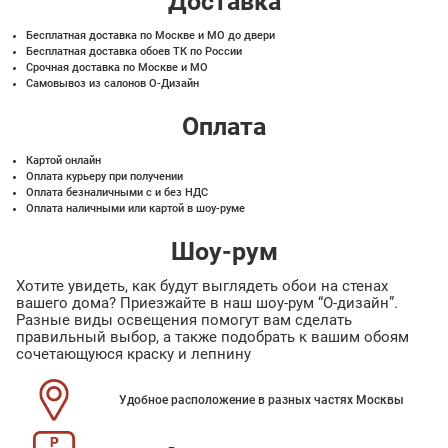
Доставка
Бесплатная доставка по Москве и МО до двери
Бесплатная доставка обоев ТК по России
Срочная доставка по Москве и МО
Самовывоз из салонов О-Дизайн
Оплата
Картой онлайн
Оплата курьеру при получении
Оплата безналичными с и без НДС
Оплата наличными или картой в шоу-руме
Шоу-рум
Хотите увидеть, как будут выглядеть обои на стенах
вашего дома? Приезжайте в наш шоу-рум “О-дизайн”.
Разные виды освещения помогут вам сделать
правильный выбор, а также подобрать к вашим обоям
сочетающуюся краску и лепнину
Удобное расположение в разных частях Москвы