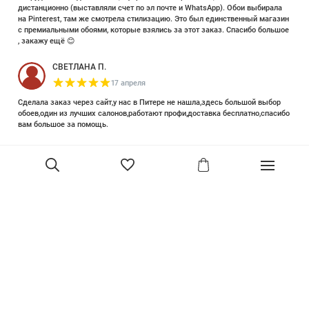
дистанционно (выставляли счет по эл почте и WhatsApp). Обои выбирала
на Pinterest, там же смотрела стилизацию. Это был единственный магазин
с премиальными обоями, которые взялись за этот заказ. Спасибо большое
, закажу ещё 😊
СВЕТЛАНА П.
17 апреля
Сделала заказ через сайт,у нас в Питере не нашла,здесь большой выбор
обоев,один из лучших салонов,работают профи,доставка бесплатно,спасибо
вам большое за помощь.
Елизавета Петрова
23 июня 2025
Уже двадцать лет знакома с этой кампанией и использую их обои и краски
в разных своих проектах. Всегда готовы подсказать, проконсультировать,
помочь с выбором! Пользуюсь случаем и хочу сказать вам спасибо, что
В корзину
сохраняете возможность прийти в «ламповый» )магазинчик в центре, и
получить вашу экспертную поддержку! Для меня очень важно встречать
настоящих профессионалов!
артур малышев
30 марта
Прекрасный салон, вежливое обслуживание и высокий профессионализм с