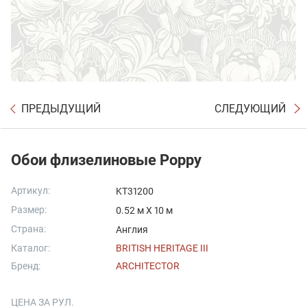
ПРЕДЫДУЩИЙ
СЛЕДУЮЩИЙ
Обои флизелиновые Poppy
Артикул:
KT31200
Размер:
0.52 м X 10 м
Страна:
Англия
Каталог:
BRITISH HERITAGE III
Бренд:
ARCHITECTOR
ЦЕНА ЗА РУЛ.