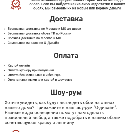
Наша компания предоставляет гарантию на все виды
обоев. Если вы найдете какие-либо недостатки в наших
обоях, мы заменим их на новые или вернем деньги
Доставка
Бесплатная доставка по Москве и МО до двери
Бесплатная доставка обоев ТК по России
Срочная доставка по Москве и МО
Самовывоз из салонов О-Дизайн
Оплата
Картой онлайн
Оплата курьеру при получении
Оплата безналичными с и без НДС
Оплата наличными или картой в шоу-руме
Шоу-рум
Хотите увидеть, как будут выглядеть обои на стенах
вашего дома? Приезжайте в наш шоу-рум “О-дизайн”.
Разные виды освещения помогут вам сделать
правильный выбор, а также подобрать к вашим обоям
сочетающуюся краску и лепнину