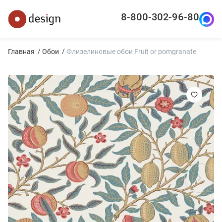
8-800-302-96-80
Главная
Обои
Флизелиновые обои Fruit or pomgranate