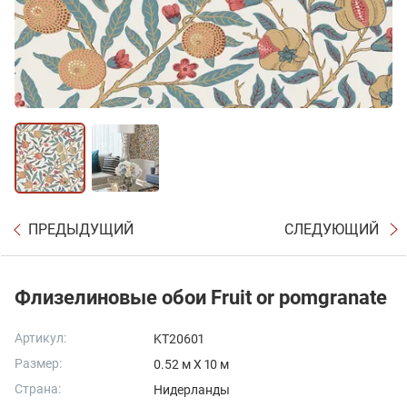
ПРЕДЫДУЩИЙ
СЛЕДУЮЩИЙ
Флизелиновые обои Fruit or pomgranate
Артикул:
KT20601
Размер:
0.52 м X 10 м
Страна:
Нидерланды