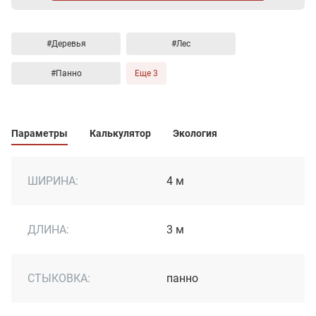
#Деревья
#Лес
#Панно
Еще 3
Параметры
Калькулятор
Экология
ШИРИНА:
4 м
ДЛИНА:
3 м
СТЫКОВКА:
панно