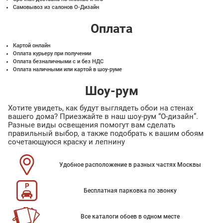
Самовывоз из салонов О-Дизайн
Оплата
Картой онлайн
Оплата курьеру при получении
Оплата безналичными с и без НДС
Оплата наличными или картой в шоу-руме
Шоу-рум
Хотите увидеть, как будут выглядеть обои на стенах
вашего дома? Приезжайте в наш шоу-рум “О-дизайн”.
Разные виды освещения помогут вам сделать
правильный выбор, а также подобрать к вашим обоям
сочетающуюся краску и лепнину
Удобное расположение в разных частях Москвы
Бесплатная парковка по звонку
Все каталоги обоев в одном месте