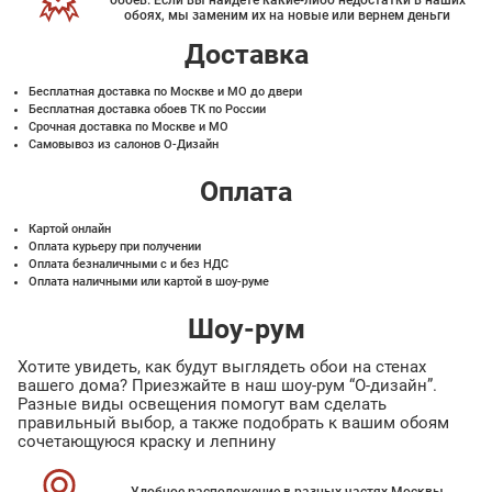
обоев. Если вы найдете какие-либо недостатки в наших
обоях, мы заменим их на новые или вернем деньги
Доставка
Бесплатная доставка по Москве и МО до двери
Бесплатная доставка обоев ТК по России
Срочная доставка по Москве и МО
Самовывоз из салонов О-Дизайн
Оплата
Картой онлайн
Оплата курьеру при получении
Оплата безналичными с и без НДС
Оплата наличными или картой в шоу-руме
Шоу-рум
Хотите увидеть, как будут выглядеть обои на стенах
вашего дома? Приезжайте в наш шоу-рум “О-дизайн”.
Разные виды освещения помогут вам сделать
правильный выбор, а также подобрать к вашим обоям
сочетающуюся краску и лепнину