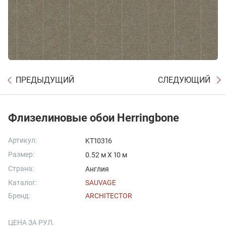
ПРЕДЫДУЩИЙ
СЛЕДУЮЩИЙ
Флизелиновые обои Herringbone
Артикул:
KT10316
Размер:
0.52 м X 10 м
Страна:
Англия
Каталог:
SAUVAGE
Бренд:
ARCHITECTOR
ЦЕНА ЗА РУЛ.