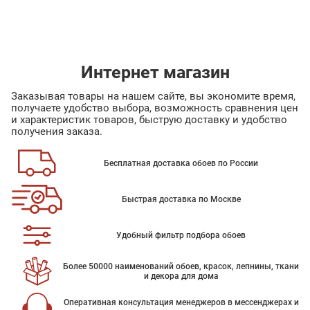
Интернет магазин
Заказывая товары на нашем сайте, вы экономите время,
получаете удобство выбора, возможность сравнения цен
и характеристик товаров, быструю доставку и удобство
получения заказа.
Бесплатная доставка обоев по России
Быстрая доставка по Москве
Удобный фильтр подбора обоев
Более 50000 наименований обоев, красок, лепнины, ткани
и декора для дома
Оперативная консультация менеджеров в мессенджерах и