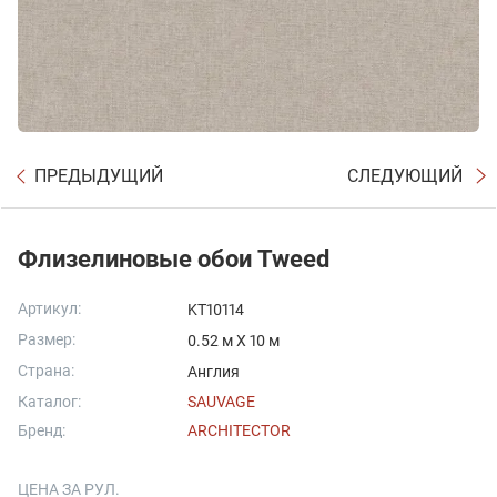
ПРЕДЫДУЩИЙ
СЛЕДУЮЩИЙ
Флизелиновые обои Tweed
Артикул:
KT10114
Размер:
0.52 м X 10 м
Страна:
Англия
Каталог:
SAUVAGE
Бренд:
ARCHITECTOR
ЦЕНА ЗА РУЛ.