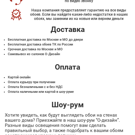
по видео звонку
Наша компания предоставляет гарантию на все виды
обоев. Если вы найдете какие-либо недостатки в наших
обоях, мы заменим их на новые или вернем деньги
Доставка
Бесплатная доставка по Москве и МО до двери
Бесплатная доставка обоев ТК по России
Срочная доставка по Москве и МО
Самовывоз из салонов О-Дизайн
Оплата
Картой онлайн
Оплата курьеру при получении
Оплата безналичными с и без НДС
Оплата наличными или картой в шоу-руме
Шоу-рум
Хотите увидеть, как будут выглядеть обои на стенах
вашего дома? Приезжайте в наш шоу-рум “О-дизайн”.
Разные виды освещения помогут вам сделать
правильный выбор, а также подобрать к вашим обоям