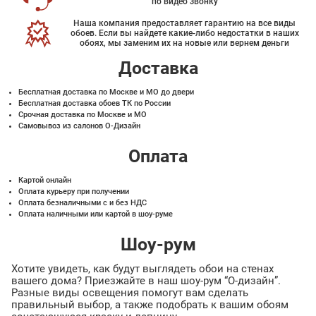
по видео звонку
Наша компания предоставляет гарантию на все виды
обоев. Если вы найдете какие-либо недостатки в наших
обоях, мы заменим их на новые или вернем деньги
Доставка
Бесплатная доставка по Москве и МО до двери
Бесплатная доставка обоев ТК по России
Срочная доставка по Москве и МО
Самовывоз из салонов О-Дизайн
Оплата
Картой онлайн
Оплата курьеру при получении
Оплата безналичными с и без НДС
Оплата наличными или картой в шоу-руме
Шоу-рум
Хотите увидеть, как будут выглядеть обои на стенах
вашего дома? Приезжайте в наш шоу-рум “О-дизайн”.
Разные виды освещения помогут вам сделать
правильный выбор, а также подобрать к вашим обоям