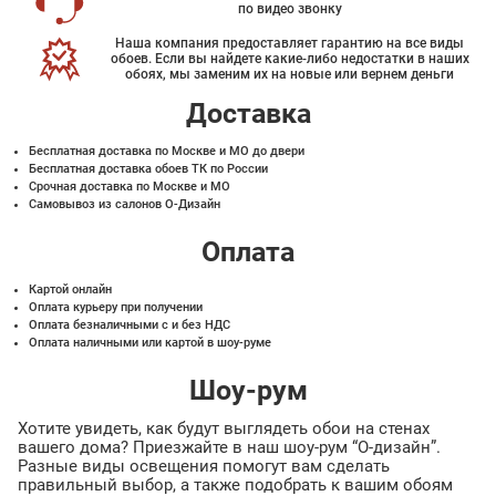
по видео звонку
Наша компания предоставляет гарантию на все виды
обоев. Если вы найдете какие-либо недостатки в наших
обоях, мы заменим их на новые или вернем деньги
Доставка
Бесплатная доставка по Москве и МО до двери
Бесплатная доставка обоев ТК по России
Срочная доставка по Москве и МО
Самовывоз из салонов О-Дизайн
Оплата
Картой онлайн
Оплата курьеру при получении
Оплата безналичными с и без НДС
Оплата наличными или картой в шоу-руме
Шоу-рум
Хотите увидеть, как будут выглядеть обои на стенах
вашего дома? Приезжайте в наш шоу-рум “О-дизайн”.
Разные виды освещения помогут вам сделать
правильный выбор, а также подобрать к вашим обоям