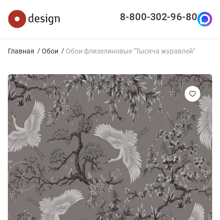
8-800-302-96-80
Главная
Обои
Обои флизелиновые "Тысяча журавлей"