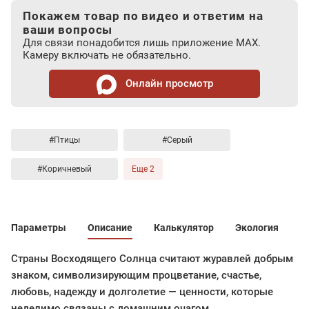
Покажем товар по видео и ответим на
ваши вопросы
Для связи понадобится лишь приложение MAX.
Камеру включать не обязательно.
Онлайн просмотр
#Птицы
#Серый
#Коричневый
Еще 2
Параметры
Описание
Калькулятор
Экология
Страны Восходящего Солнца считают журавлей добрым
знаком, символизирующим процветание, счастье,
любовь, надежду и долголетие — ценности, которые
неделимо связаны с домашним очагом.