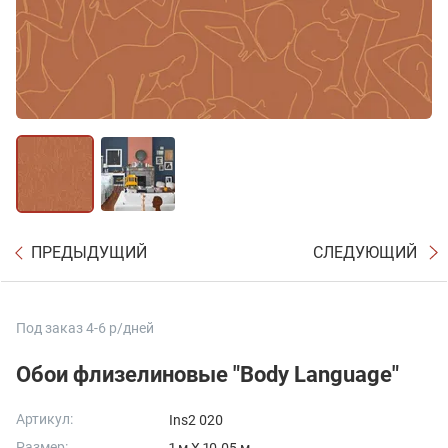
ПРЕДЫДУЩИЙ
СЛЕДУЮЩИЙ
Под заказ 4-6 р/дней
Обои флизелиновые "Body Language"
Артикул:
Ins2 020
Размер: