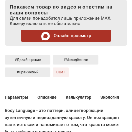
Покажем товар по видео и ответим на
ваши вопросы
Для связи понадобится лишь приложение MAX.
Камеру включать не обязательно.
Онлайн просмотр
#Дизайнерские
#Молодёжные
#Оранжевый
Еще 1
Параметры
Описание
Калькулятор
Экология
Body Language - это паттерн, олицетворяющий
аутентичную и первозданную красоту. Он возвращает
нас к истокам и напоминает о том, что красота может
быть найдена в простых вещах.