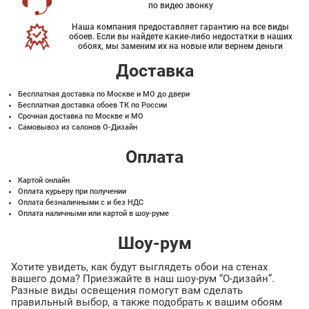
по видео звонку
Наша компания предоставляет гарантию на все виды
обоев. Если вы найдете какие-либо недостатки в наших
обоях, мы заменим их на новые или вернем деньги
Доставка
Бесплатная доставка по Москве и МО до двери
Бесплатная доставка обоев ТК по России
Срочная доставка по Москве и МО
Самовывоз из салонов О-Дизайн
Оплата
Картой онлайн
Оплата курьеру при получении
Оплата безналичными с и без НДС
Оплата наличными или картой в шоу-руме
Шоу-рум
Хотите увидеть, как будут выглядеть обои на стенах
вашего дома? Приезжайте в наш шоу-рум “О-дизайн”.
Разные виды освещения помогут вам сделать
правильный выбор, а также подобрать к вашим обоям