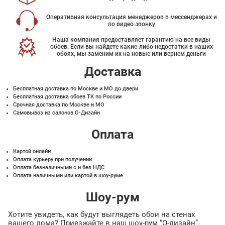
Оперативная консультация менеджеров в мессенджерах и
по видео звонку
Наша компания предоставляет гарантию на все виды
обоев. Если вы найдете какие-либо недостатки в наших
обоях, мы заменим их на новые или вернем деньги
Доставка
Бесплатная доставка по Москве и МО до двери
Бесплатная доставка обоев ТК по России
Срочная доставка по Москве и МО
Самовывоз из салонов О-Дизайн
Оплата
Картой онлайн
Оплата курьеру при получении
Оплата безналичными с и без НДС
Оплата наличными или картой в шоу-руме
Шоу-рум
Хотите увидеть, как будут выглядеть обои на стенах
вашего дома? Приезжайте в наш шоу-рум “О-дизайн”.