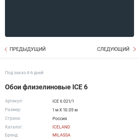
ПРЕДЫДУЩИЙ
СЛЕДУЮЩИЙ
Под заказ 4-6 дней
Обои флизелиновые ICE 6
Артикул:
ICE 6 021/1
Размер:
1 м X 10.05 м
Страна:
Россия
Каталог:
ICELAND
Бренд:
MILASSA