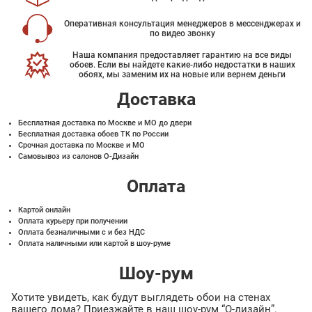
Оперативная консультация менеджеров в мессенджерах и
по видео звонку
Наша компания предоставляет гарантию на все виды
обоев. Если вы найдете какие-либо недостатки в наших
обоях, мы заменим их на новые или вернем деньги
Доставка
Бесплатная доставка по Москве и МО до двери
Бесплатная доставка обоев ТК по России
Срочная доставка по Москве и МО
Самовывоз из салонов О-Дизайн
Оплата
Картой онлайн
Оплата курьеру при получении
Оплата безналичными с и без НДС
Оплата наличными или картой в шоу-руме
Шоу-рум
Хотите увидеть, как будут выглядеть обои на стенах
вашего дома? Приезжайте в наш шоу-рум “О-дизайн”.