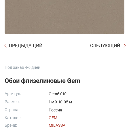
ПРЕДЫДУЩИЙ
СЛЕДУЮЩИЙ
Под заказ 4-6 дней
Обои флизелиновые Gem
Артикул:
Gem6 010
Размер:
1 м X 10.05 м
Страна:
Россия
Каталог:
GEM
Бренд:
MILASSA