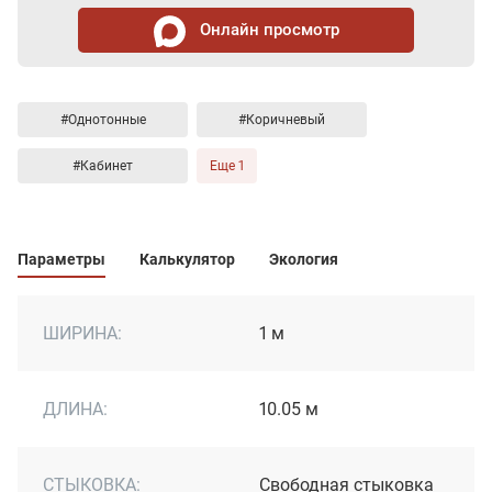
Онлайн просмотр
#Однотонные
#Коричневый
#Кабинет
Еще 1
Параметры
Калькулятор
Экология
ШИРИНА:
1 м
ДЛИНА:
10.05 м
СТЫКОВКА:
Свободная стыковка