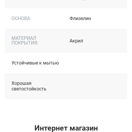
ОСНОВА:
Флизелин
МАТЕРИАЛ
Акрил
ПОКРЫТИЯ:
Устойчивые к мытью
Хорошая
светостойкость
Интернет магазин