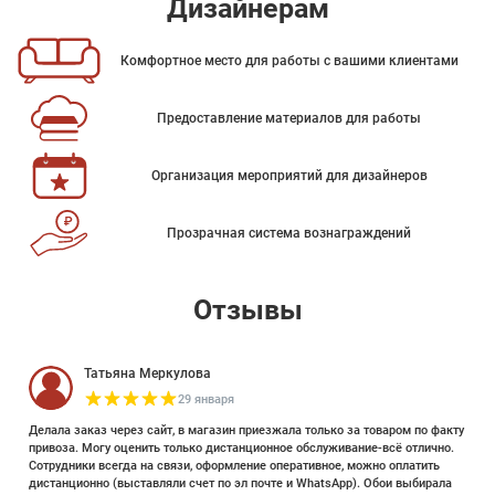
Дизайнерам
Комфортное место для работы с вашими клиентами
Предоставление материалов для работы
Организация мероприятий для дизайнеров
Прозрачная система вознаграждений
Отзывы
Татьяна Меркулова
29 января
Делала заказ через сайт, в магазин приезжала только за товаром по факту
привоза. Могу оценить только дистанционное обслуживание-всё отлично.
Сотрудники всегда на связи, оформление оперативное, можно оплатить
дистанционно (выставляли счет по эл почте и WhatsApp). Обои выбирала