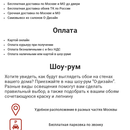
Бесплатная доставка по Москве и МО до двери
Бесплатная доставка обоев ТК по России
Срочная доставка по Москве и МО
Самовывоз из салонов О-Дизайн
Оплата
Картой онлайн
Оплата курьеру при получении
Оплата безналичными с и без НДС
Оплата наличными или картой в шоу-руме
Шоу-рум
Хотите увидеть, как будут выглядеть обои на стенах
вашего дома? Приезжайте в наш шоу-рум “О-дизайн”.
Разные виды освещения помогут вам сделать
правильный выбор, а также подобрать к вашим обоям
сочетающуюся краску и лепнину
Удобное расположение в разных частях Москвы
Бесплатная парковка по звонку