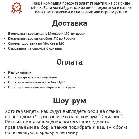
Наша компания предоставляет гарантию на все виды
обоев. Если вы найдете какие-либо недостатки в наших
обоях, мы заменим их на новые или вернем деньги
Доставка
Бесплатная доставка по Москве и МО до двери
Бесплатная доставка обоев ТК по России
Срочная доставка по Москве и МО
Самовывоз из салонов О-Дизайн
Оплата
Картой онлайн
Оплата курьеру при получении
Оплата безналичными с и без НДС
Оплата наличными или картой в шоу-руме
Шоу-рум
Хотите увидеть, как будут выглядеть обои на стенах
вашего дома? Приезжайте в наш шоу-рум “О-дизайн”.
Разные виды освещения помогут вам сделать
правильный выбор, а также подобрать к вашим обоям
сочетающуюся краску и лепнину