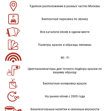
Удобное расположение в разных частях Москвы
Бесплатная парковка по звонку
Все каталоги обоев в одном месте
Палитры красок и образцы лепнины
Wi - Fi
Цветоанализаторы для точного подбора краски по
вашему образцу
Бесплатная колеровка красок
На рынке обоев с 2005 года
Безалкогольные напитки и сезонные вкусности