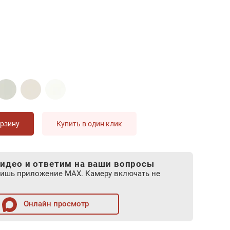
орзину
Купить в один клик
идео и ответим на ваши вопросы
лишь приложение MAX. Камеру включать не
Онлайн просмотр