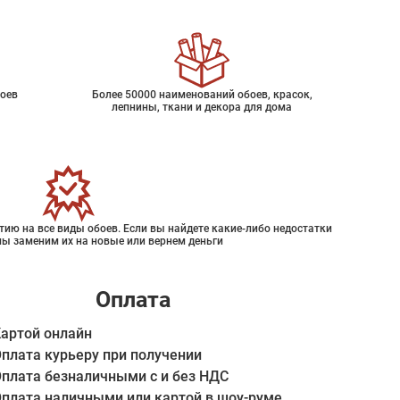
оев
Более 50000 наименований обоев, красок,
лепнины, ткани и декора для дома
ию на все виды обоев. Если вы найдете какие-либо недостатки
мы заменим их на новые или вернем деньги
Оплата
артой онлайн
плата курьеру при получении
плата безналичными с и без НДС
плата наличными или картой в шоу-руме