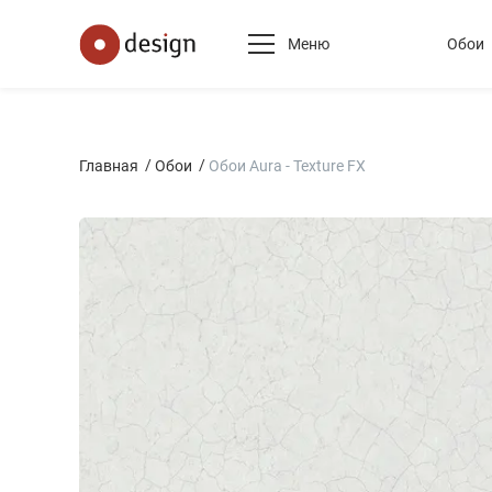
Меню
Обои
Главная
Обои
Обои Aura - Texture FX