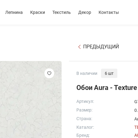
Лепнина
Краски
Текстиль
Декор
Контакты
ПРЕДЫДУЩИЙ
В наличии
6 шт
Обои Aura - Texture
Артикул:
G
Размер:
0
Страна:
А
Каталог:
T
Бренд:
A