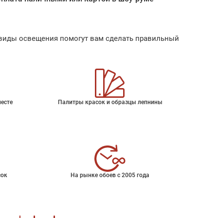
ые виды освещения помогут вам сделать правильный
месте
Палитры красок и образцы лепнины
сок
На рынке обоев с 2005 года