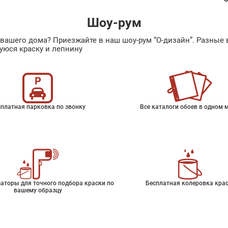
Шоу-рум
ах вашего дома? Приезжайте в наш шоу-рум “О-дизайн”. Разн
уюся краску и лепнину
платная парковка по звонку
Все каталоги обоев в одном 
аторы для точного подбора краски по
Бесплатная колеровка кра
вашему образцу