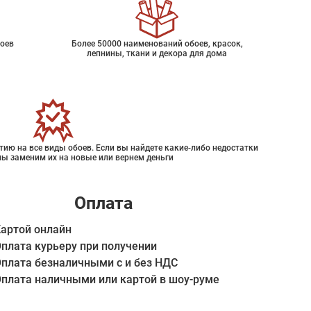
оев
Более 50000 наименований обоев, красок,
лепнины, ткани и декора для дома
ию на все виды обоев. Если вы найдете какие-либо недостатки
мы заменим их на новые или вернем деньги
Оплата
артой онлайн
плата курьеру при получении
плата безналичными с и без НДС
плата наличными или картой в шоу-руме