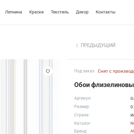
Лепнина
Краски
Текстиль
Декор
Контакты
ПРЕДЫДУЩИЙ
Под заказ
Снят с производ
Обои флизелиновые
Артикул:
G
Размер:
0
Страна:
И
Каталог:
N
Бренд:
A