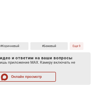
#Коричневый
#Бежевый
Еще 9
идео и ответим на ваши вопросы
лишь приложение MAX. Камеру включать не
Онлайн просмотр