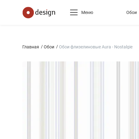
Меню
Обои
Главная
Обои
Обои флизелиновые Aura - Nostalgie