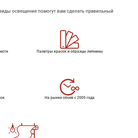
ые виды освещения помогут вам сделать правильный
месте
Палитры красок и образцы лепнины
сок
На рынке обоев с 2005 года