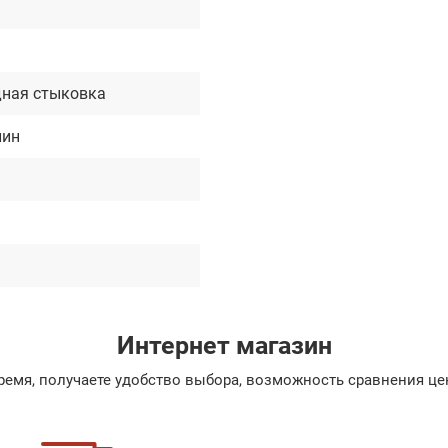
м
ная стыковка
лин
Интернет магазин
емя, получаете удобство выбора, возможность сравнения цен