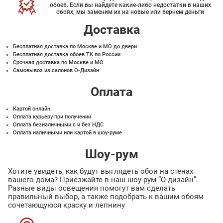
обоев. Если вы найдете какие-либо недостатки в наших
обоях, мы заменим их на новые или вернем деньги
Доставка
Бесплатная доставка по Москве и МО до двери
Бесплатная доставка обоев ТК по России
Срочная доставка по Москве и МО
Самовывоз из салонов О-Дизайн
Оплата
Картой онлайн
Оплата курьеру при получении
Оплата безналичными с и без НДС
Оплата наличными или картой в шоу-руме
Шоу-рум
Хотите увидеть, как будут выглядеть обои на стенах
вашего дома? Приезжайте в наш шоу-рум “О-дизайн”.
Разные виды освещения помогут вам сделать
правильный выбор, а также подобрать к вашим обоям
сочетающуюся краску и лепнину