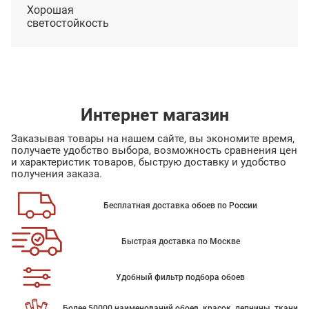
Хорошая
светостойкость
Интернет магазин
Заказывая товары на нашем сайте, вы экономите время,
получаете удобство выбора, возможность сравнения цен
и характеристик товаров, быструю доставку и удобство
получения заказа.
Бесплатная доставка обоев по России
Быстрая доставка по Москве
Удобный фильтр подбора обоев
Более 50000 наименований обоев, красок, лепнины, ткани