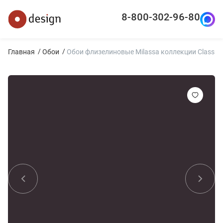
8-800-302-96-80
Главная
Обои
Обои флизелиновые Milassa коллекции Classic 