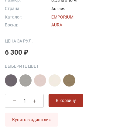
Размер:
0.53 м X 10 м
Страна:
Англия
Каталог:
EMPORIUM
Бренд:
AURA
ЦЕНА ЗА РУЛ.
6 300 ₽
ВЫБЕРИТЕ ЦВЕТ
В корзину
Купить в один клик