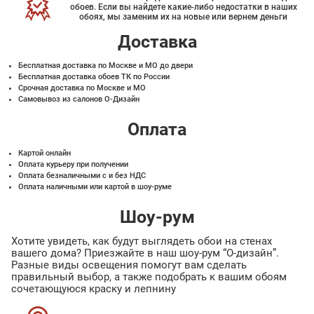
обоев. Если вы найдете какие-либо недостатки в наших
обоях, мы заменим их на новые или вернем деньги
Доставка
Бесплатная доставка по Москве и МО до двери
Бесплатная доставка обоев ТК по России
Срочная доставка по Москве и МО
Самовывоз из салонов О-Дизайн
Оплата
Картой онлайн
Оплата курьеру при получении
Оплата безналичными с и без НДС
Оплата наличными или картой в шоу-руме
Шоу-рум
Хотите увидеть, как будут выглядеть обои на стенах
вашего дома? Приезжайте в наш шоу-рум “О-дизайн”.
Разные виды освещения помогут вам сделать
правильный выбор, а также подобрать к вашим обоям
сочетающуюся краску и лепнину