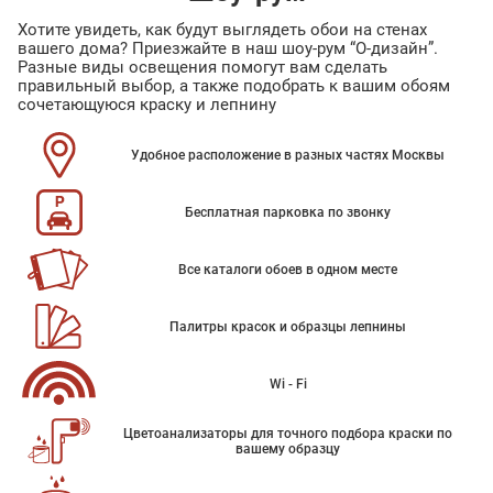
Хотите увидеть, как будут выглядеть обои на стенах
вашего дома? Приезжайте в наш шоу-рум “О-дизайн”.
Разные виды освещения помогут вам сделать
правильный выбор, а также подобрать к вашим обоям
сочетающуюся краску и лепнину
Удобное расположение в разных частях Москвы
Бесплатная парковка по звонку
Все каталоги обоев в одном месте
Палитры красок и образцы лепнины
Wi - Fi
Цветоанализаторы для точного подбора краски по
вашему образцу