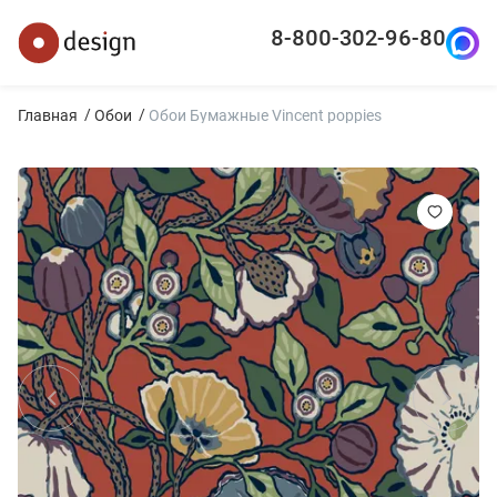
8-800-302-96-80
Главная
Обои
Обои Бумажные Vincent poppies