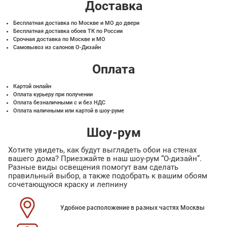
Доставка
Бесплатная доставка по Москве и МО до двери
Бесплатная доставка обоев ТК по России
Срочная доставка по Москве и МО
Самовывоз из салонов О-Дизайн
Оплата
Картой онлайн
Оплата курьеру при получении
Оплата безналичными с и без НДС
Оплата наличными или картой в шоу-руме
Шоу-рум
Хотите увидеть, как будут выглядеть обои на стенах
вашего дома? Приезжайте в наш шоу-рум “О-дизайн”.
Разные виды освещения помогут вам сделать
правильный выбор, а также подобрать к вашим обоям
сочетающуюся краску и лепнину
Удобное расположение в разных частях Москвы