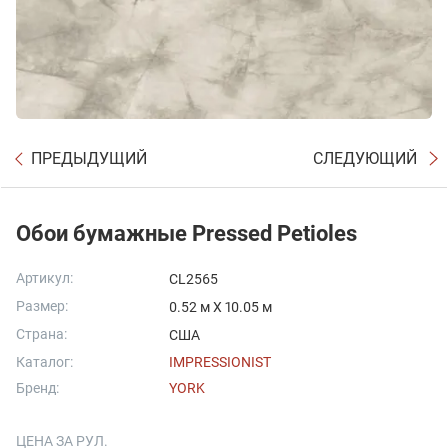
ПРЕДЫДУЩИЙ
СЛЕДУЮЩИЙ
Обои бумажные Pressed Petioles
Артикул:
CL2565
Размер:
0.52 м X 10.05 м
Страна:
США
Каталог:
IMPRESSIONIST
Бренд:
YORK
ЦЕНА ЗА РУЛ.