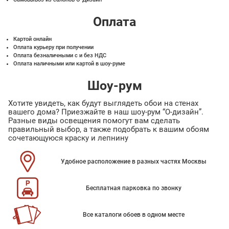
Оплата
Картой онлайн
Оплата курьеру при получении
Оплата безналичными с и без НДС
Оплата наличными или картой в шоу-руме
Шоу-рум
Хотите увидеть, как будут выглядеть обои на стенах
вашего дома? Приезжайте в наш шоу-рум “О-дизайн”.
Разные виды освещения помогут вам сделать
правильный выбор, а также подобрать к вашим обоям
сочетающуюся краску и лепнину
Удобное расположение в разных частях Москвы
Бесплатная парковка по звонку
Все каталоги обоев в одном месте