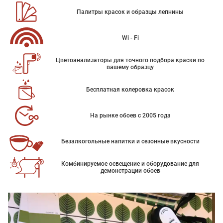
Палитры красок и образцы лепнины
Wi - Fi
Цветоанализаторы для точного подбора краски по
вашему образцу
Бесплатная колеровка красок
На рынке обоев с 2005 года
Безалкогольные напитки и сезонные вкусности
Комбинируемое освещение и оборудование для
демонстрации обоев