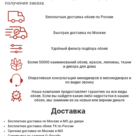
получения заказа.
Бесплатная доставка обоев по России
Быстрая доставка по Москве
Удобный фильтр подбора обоев
Более 50000 наименований обоев, красок, лепнины, ткани
и декора для дома
Оперативная консультация менеджеров в мессенджерах и
по видео звонку
Наша компания предоставляет гарантию на все виды
обоев. Если вы найдете какие-либо недостатки в наших
обоях, мы заменим их на новые или вернем деньги
Доставка
Бесплатная доставка по Москве и МО до двери
Бесплатная доставка обоев ТК по России
Срочная доставка по Москве и МО
Самовывоз из салонов О-Дизайн