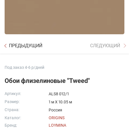
ПРЕДЫДУЩИЙ
СЛЕДУЮЩИЙ
Под заказ 4-6 р/дней
Обои флизелиновые "Tweed"
Артикул:
ALS8 012/1
Размер:
1 м X 10.05 м
Страна:
Россия
Каталог:
ORIGINS
Бренд:
LOYMINA