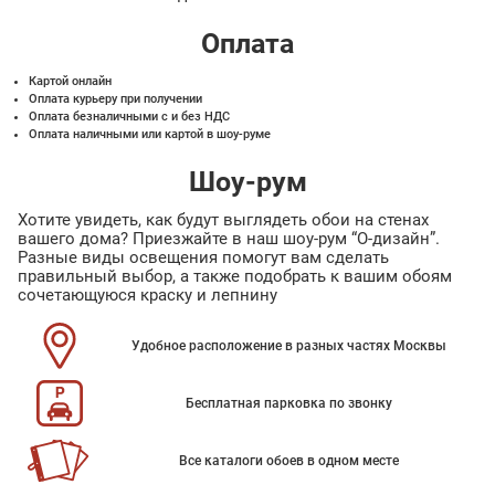
Оплата
Картой онлайн
Оплата курьеру при получении
Оплата безналичными с и без НДС
Оплата наличными или картой в шоу-руме
Шоу-рум
Хотите увидеть, как будут выглядеть обои на стенах
вашего дома? Приезжайте в наш шоу-рум “О-дизайн”.
Разные виды освещения помогут вам сделать
правильный выбор, а также подобрать к вашим обоям
сочетающуюся краску и лепнину
Удобное расположение в разных частях Москвы
Бесплатная парковка по звонку
Все каталоги обоев в одном месте