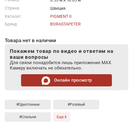
0.53 м X 10.05 м
Страна:
Швеция
Каталог:
PIGMENT II
Бренд:
BORASTAPETER
Товара нет в наличии
Покажем товар по видео и ответим на
ваши вопросы
Для связи понадобится лишь приложение MAX.
Камеру включать не обязательно.
Онлайн просмотр
#Однотонные
#Розовый
#Спальня
Еще 4