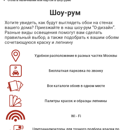
Оплата наличными или картой в шоу-руме
Шоу-рум
Хотите увидеть, как будут выглядеть обои на стенах
вашего дома? Приезжайте в наш шоу-рум “О-дизайн”.
Разные виды освещения помогут вам сделать
правильный выбор, а также подобрать к вашим обоям
сочетающуюся краску и лепнину
Удобное расположение в разных частях Москвы
Бесплатная парковка по звонку
Все каталоги обоев в одном месте
Палитры красок и образцы лепнины
Wi - Fi
Цветоанализаторы для точного подбора краски по